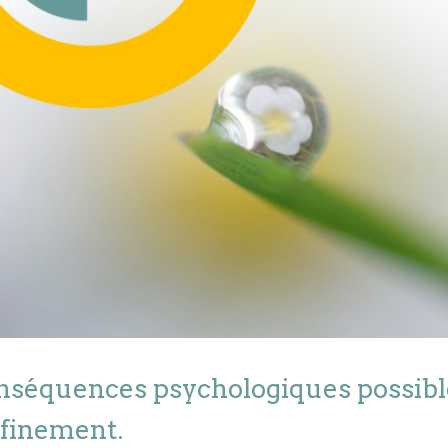
nséquences psychologiques possibl
finement.