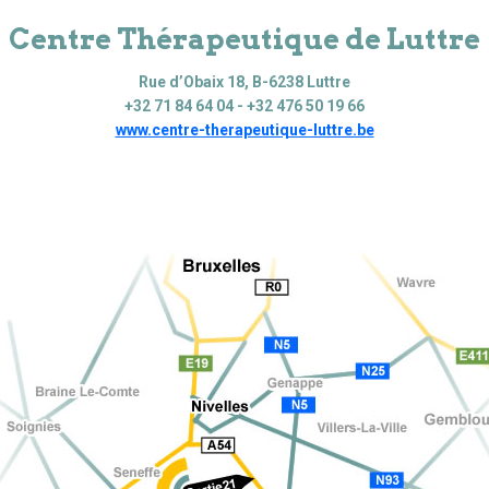
Centre Thérapeutique de Luttre
Rue d’Obaix 18, B-6238 Luttre
+32 71 84 64 04 - +32 476 50 19 66
www.centre-therapeutique-luttre.be