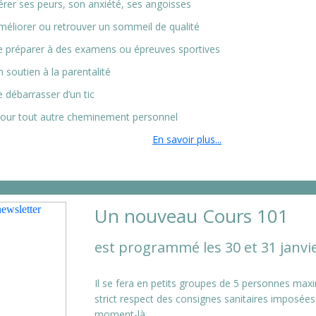
érer ses peurs, son anxiété, ses angoisses
méliorer ou retrouver un sommeil de qualité
e préparer à des examens ou épreuves sportives
 soutien à la parentalité
 débarrasser d’un tic
our tout autre cheminement personnel
En savoir plus...
Un nouveau Cours 101
est programmé les 30 et 31 janvi
Il se fera en petits groupes de 5 personnes max
strict respect des consignes sanitaires imposées
moment-là.