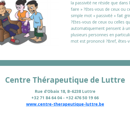
la passivité ne réside que dans l
faire » ?Etes-vous de ceux ou ce
simple mot « passivité » fait g
?Etes-vous de ceux ou celles qu
automatiquement pensent à u
plusieurs personnes en particul
mot est prononcé ?Bref, êtes-
Centre Thérapeutique de Luttre
Rue d’Obaix 18, B-6238 Luttre
+32 71 84 64 04 - +32 476 50 19 66
www.centre-therapeutique-luttre.be