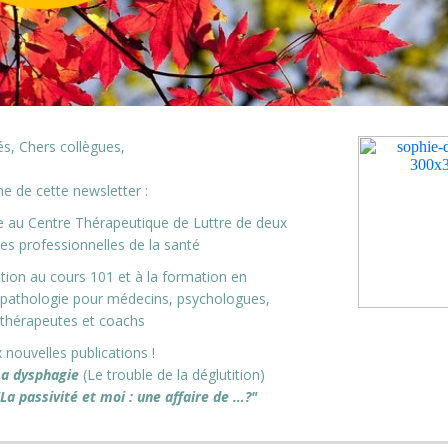
s, Chers collègues,
 de cette newsletter :
ée au Centre Thérapeutique de Luttre de deux
es professionnelles de la santé
iption au cours 101 et à la formation en
pathologie pour médecins, psychologues,
thérapeutes et coachs
 nouvelles publications !
La dysphagie
(Le trouble de la déglutition)
"La passivité et moi : une affaire de …?"