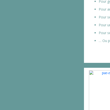
Pour g
Pour a
Pour s
Pour un
Pour se
… Ou p