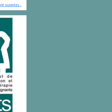
nt ouvertes...