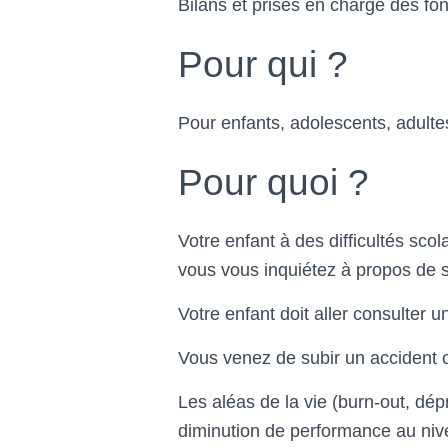
Bilans et prises en charge des fon
Pour qui ?
Pour enfants, adolescents, adult
Pour quoi ?
Votre enfant à des difficultés scol
vous vous inquiétez à propos de s
Votre enfant doit aller consulter
Vous venez de subir un accident o
Les aléas de la vie (burn-out, dé
diminution de performance au nive