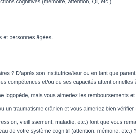
ctions cognitives (mémoire, attention, QI, etc.).
es et personnes âgées.
aires ? D’après son institutrice/teur ou en tant que parent
es compétences et/ou de ses capacités attentionnelles à
 une logopède, mais vous aimeriez les remboursements et
u un traumatisme crânien et vous aimeriez bien vérifier 
pression, vieillissement, maladie, etc.) font que vous 
au de votre système cognitif (attention, mémoire, etc.) 