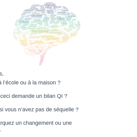
s,
 l’école ou à la maison ?
 ceci demande un bilan QI ?
si vous n’avez pas de séquelle ?
remarquez un changement ou une
?