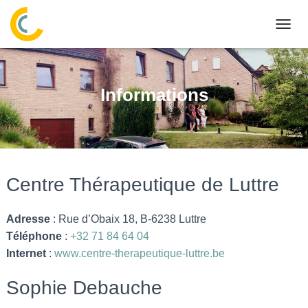
OUVR
Informations
Centre Thérapeutique de Luttre
Adresse
: Rue d’Obaix 18, B-6238 Luttre
Téléphone
:
+32 71 84 64 04
Internet
:
www.centre-therapeutique-luttre.be
Sophie Debauche