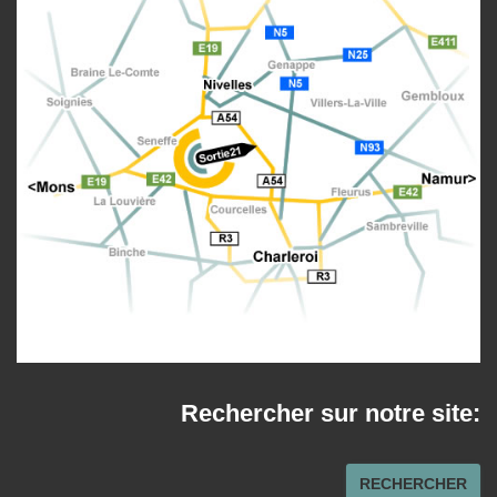
Rechercher sur notre site:
R
RECHERCHER