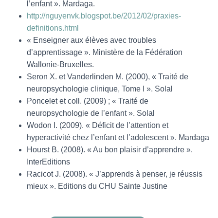
l’enfant ». Mardaga.
http://nguyenvk.blogspot.be/2012/02/praxies-
definitions.html
« Enseigner aux élèves avec troubles
d’apprentissage ». Ministère de la Fédération
Wallonie-Bruxelles.
Seron X. et Vanderlinden M. (2000), « Traité de
neuropsychologie clinique, Tome I ». Solal
Poncelet et coll. (2009) ; « Traité de
neuropsychologie de l’enfant ». Solal
Wodon I. (2009). « Déficit de l’attention et
hyperactivité chez l’enfant et l’adolescent ». Mardaga
Hourst B. (2008). « Au bon plaisir d’apprendre ».
InterEditions
Racicot J. (2008). « J’apprends à penser, je réussis
mieux ». Editions du CHU Sainte Justine