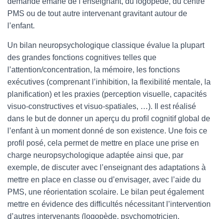
demande émane de l’enseignant, du logopède, du centre
PMS ou de tout autre intervenant gravitant autour de
l’enfant.
Un bilan neuropsychologique classique évalue la plupart
des grandes fonctions cognitives telles que
l’attention/concentration, la mémoire, les fonctions
exécutives (comprenant l’inhibition, la flexibilité mentale, la
planification) et les praxies (perception visuelle, capacités
visuo-constructives et visuo-spatiales, …). Il est réalisé
dans le but de donner un aperçu du profil cognitif global de
l’enfant à un moment donné de son existence. Une fois ce
profil posé, cela permet de mettre en place une prise en
charge neuropsychologique adaptée ainsi que, par
exemple, de discuter avec l’enseignant des adaptations à
mettre en place en classe ou d’envisager, avec l’aide du
PMS, une réorientation scolaire. Le bilan peut également
mettre en évidence des difficultés nécessitant l’intervention
d’autres intervenants (logopède, psychomotricien,