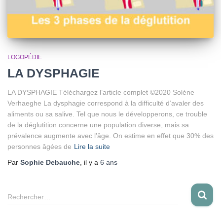
LOGOPÉDIE
LA DYSPHAGIE
LA DYSPHAGIE Téléchargez l’article complet ©2020 Solène
Verhaeghe La dysphagie correspond à la difficulté d’avaler des
aliments ou sa salive. Tel que nous le développerons, ce trouble
de la déglutition concerne une population diverse, mais sa
prévalence augmente avec l’âge. On estime en effet que 30% des
personnes âgées de
Lire la suite
Par
Sophie Debauche
, il y a
6 ans
R
Rechercher…
e
c