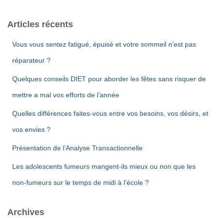
h
e
Articles récents
r
c
Vous vous sentez fatigué, épuisé et votre sommeil n’est pas
h
e
réparateur ?
r
Quelques conseils DIET pour aborder les fêtes sans risquer de
:
mettre a mal vos efforts de l’année
Quelles différences faites-vous entre vos besoins, vos désirs, et
vos envies ?
Présentation de l’Analyse Transactionnelle
Les adolescents fumeurs mangent-ils mieux ou non que les
non-fumeurs sur le temps de midi à l’école ?
Archives