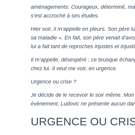
aménagements. Courageux, déterminé, malg
s’est accroché à ses études.
Hier soir, il m’appelle en pleurs. Son père lu
sa maladie ». En fait, son père venait d’avoir
lui a fait tant de reproches injustes et injus
Il m’appelle, désespéré ; ce brusque échang
chez lui. Il veut me voir, en urgence.
Urgence ou crise ?
Je décide de le recevoir le soir même. Mon 
évènement, Ludovic ne présente aucun dan
URGENCE OU CRIS