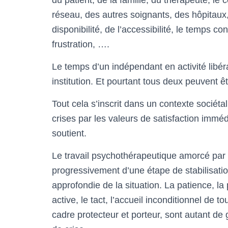
du patient, de la famille, du thérapeute, le
réseau, des autres soignants, des hôpitaux
disponibilité, de l’accessibilité, le temps c
frustration, ….
Le temps d’un indépendant en activité libér
institution. Et pourtant tous deux peuvent êt
Tout cela s’inscrit dans un contexte sociétal
crises par les valeurs de satisfaction immédia
soutient.
Le travail psychothérapeutique amorcé par u
progressivement d’une étape de stabilisatio
approfondie de la situation. La patience, la
active, le tact, l’accueil inconditionnel de t
cadre protecteur et porteur, sont autant d