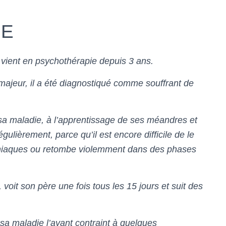
UE
vient en psychothérapie depuis 3 ans.
 majeur, il a été diagnostiqué comme souffrant de
 sa maladie, à l’apprentissage de ses méandres et
lièrement, parce qu’il est encore difficile de le
maniaques ou retombe violemment dans des phases
 voit son père une fois tous les 15 jours et suit des
 sa maladie l’ayant contraint à quelques