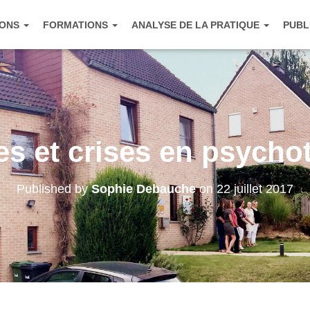
IONS
FORMATIONS
ANALYSE DE LA PRATIQUE
PUBL
s et crises en psycho
Published by
Sophie Debauche
on
22 juillet 2017