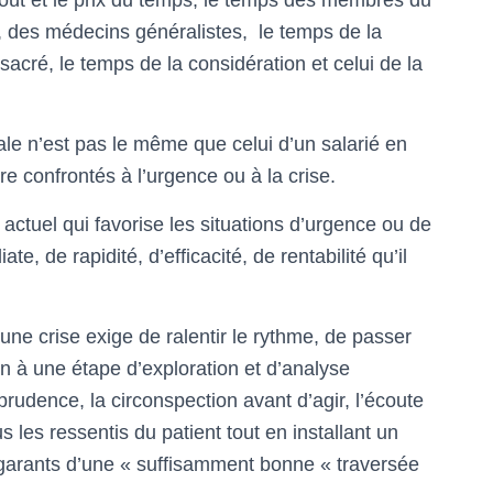
 coût et le prix du temps, le temps des membres du
, des médecins généralistes, le temps de la
onsacré, le temps de la considération et celui de la
ale n’est pas le même que celui d’un salarié en
re confrontés à l’urgence ou à la crise.
 actuel qui favorise les situations d’urgence ou de
te, de rapidité, d’efficacité, de rentabilité qu’il
ne crise exige de ralentir le rythme, de passer
n à une étape d’exploration et d’analyse
 prudence, la circonspection avant d’agir, l’écoute
ous les ressentis du patient tout en installant un
e garants d’une « suffisamment bonne « traversée