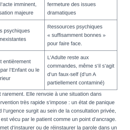
l’acte imminent,
fermeture des issues
ation majeure
dramatiques
Ressources psychiques
s psychiques
« suffisamment bonnes »
inexistantes
pour faire face.
L’Adulte reste aux
st entièrement
commandes, même s’il s’agit
par l’Enfant ou le
d’un faux-self (d’un A
rieur
partiellement contaminé)
t rarement. Elle renvoie à une situation dans
rvention très rapide s’impose : un état de panique
l’urgence surgit au sein de la consultation privée,
 est vécu par le patient comme un point d’ancrage.
met d’instaurer ou de réinstaurer la parole dans un