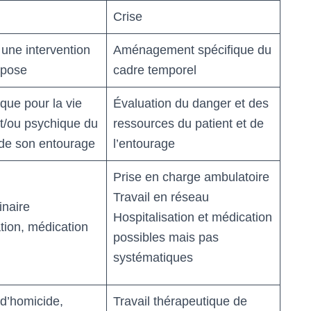
Crise
 une intervention
Aménagement spécifique du
mpose
cadre temporel
que pour la vie
Évaluation du danger et des
t/ou psychique du
ressources du patient et de
 de son entourage
l’entourage
Prise en charge ambulatoire
Travail en réseau
inaire
Hospitalisation et médication
ation, médication
possibles mais pas
systématiques
 d’homicide,
Travail thérapeutique de