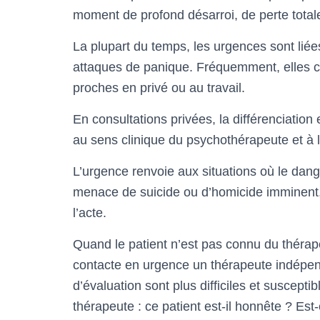
moment de profond désarroi, de perte total
La plupart du temps, les urgences sont lié
attaques de panique. Fréquemment, elles c
proches en privé ou au travail.
En consultations privées, la différenciation 
au sens clinique du psychothérapeute et à l’
L’urgence renvoie aux situations où le dang
menace de suicide ou d’homicide imminent
l’acte.
Quand le patient n’est pas connu du thérap
contacte en urgence un thérapeute indépenda
d’évaluation sont plus difficiles et suscept
thérapeute : ce patient est-il honnête ? Est