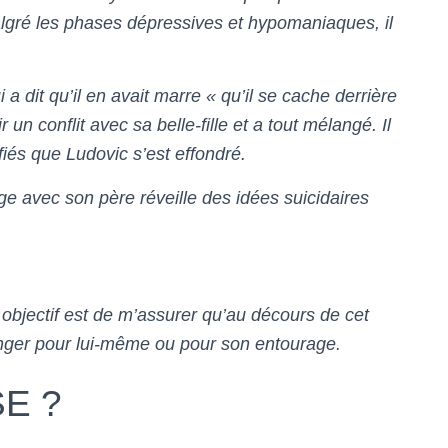
ré les phases dépressives et hypomaniaques, il
i a dit qu’il en avait marre « qu’il se cache derrière
 un conflit avec sa belle-fille et a tout mélangé. Il
tifiés que Ludovic s’est effondré.
e avec son père réveille des idées suicidaires
objectif est de m’assurer qu’au décours de cet
ger pour lui-même ou pour son entourage.
E ?