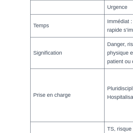
Urgence
Immédiat :
Temps
rapide s’i
Danger, ris
Signification
physique e
patient ou
Pluridiscipl
Prise en charge
Hospitalis
TS, risque