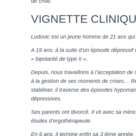
de crise.
VIGNETTE CLINIQ
Ludovic est un jeune homme de 21 ans qui 
A 19 ans, à la suite d’un épisode dépressif
« bipolarité de type II ».
Depuis, nous travaillons à l’acceptation de
à la gestion de ses moments de crises… Régu
stabiliser, il traverse des épisodes hypo
dépressives.
Ses parents ont divorcé. Il vit avec sa mère,
études d’ergothérapeute.
En 6 ans, il termine enfin sa 3 ième année,